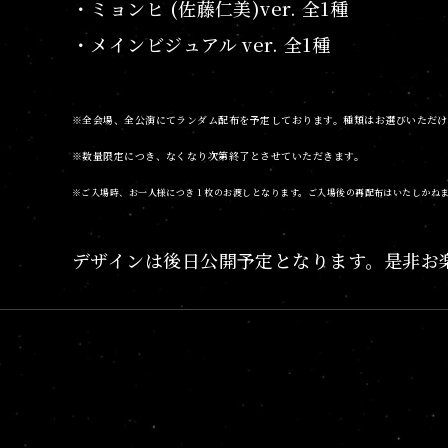
・ミョンヒ (佐藤仁美)ver. 全1種
・メインビジュアル ver. 全1種
※全会場、全公演にてランダム配布を予定しております。種類はお選びいただ
※数量限定につき、なくなり次第終了とさせていただきます。
※ご入場時、お一人様につき 1 枚のお渡しとなります。ご入場後の再配布はいたしかね
デザインは後日公開予定となります。是非お