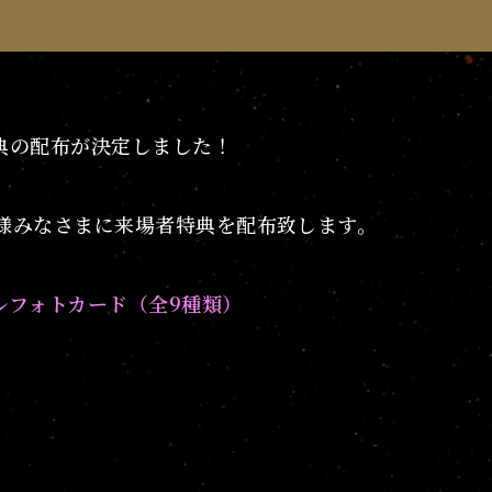
典の配布が決定しました！
様みなさまに来場者特典を配布致します。
ルフォトカード（全9種類）