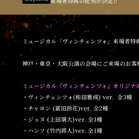
来場者特典の配布が決定‼
イ
ト
ミュージカル「ヴィンチェンツォ」来場者特
神戸・東京・大阪公演の会場にご来場のお客
ミュージカル『ヴィンチェンツォ』オリジナ
・ヴィンチェンツォ(和田雅成) ver. 全3種
・チャヨン (富田鈴花)ver. 全2種
・ジュヌ (上田堪大)ver. 全1種
・ハンソ (竹内將人)ver. 全1種