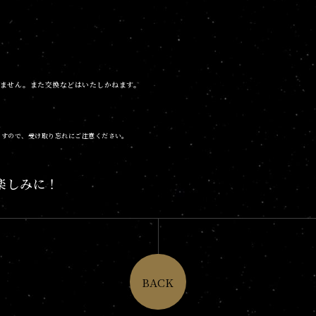
けません。また交換などはいたしかねます。
ますので、受け取り忘れにご注意ください。
楽しみに！
BACK