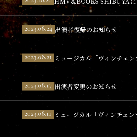
HMV＆BOOKS SHIBUY
イ
ト
2023.08.24
出演者復帰のお知らせ
2023.08.21
ミュージカル「ヴィンチェン
2023.08.17
出演者変更のお知らせ
2023.08.11
ミュージカル「ヴィンチェン