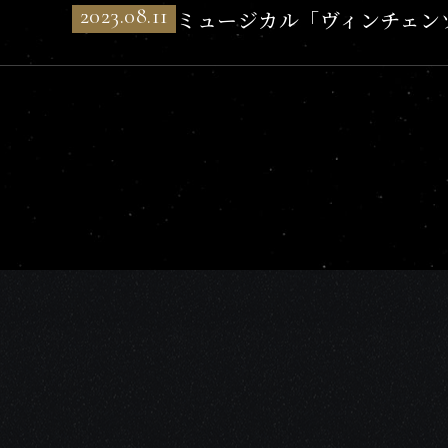
2023.08.11
ミュージカル「ヴィンチェンツ