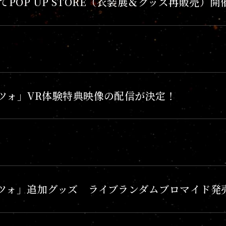
AにてPOP UP STORE（衣装展＆グッズ再販売）
ツォ」VR体験特典映像の配信が決定！
ツォ」追加グッズ ライブランダムブロマイド発