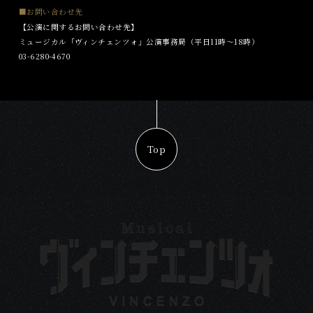
■お問い合わせ先
【公演に関するお問い合わせ先】
ミュージカル「ヴィンチェンツォ」公演事務局（平日11時〜18時）
03-6280-4670
Top