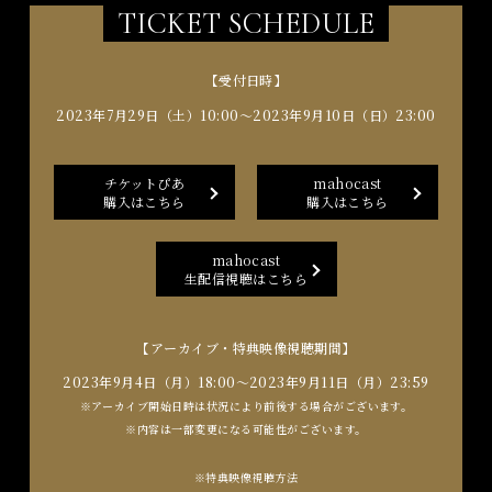
TICKET SCHEDULE
【受付日時】
2023年7月29日（土）10:00～2023年9月10日（日）23:00
チケットぴあ
mahocast
購入はこちら
購入はこちら
mahocast
生配信視聴はこちら
【アーカイブ・特典映像視聴期間】
2023年9月4日（月）18:00～2023年9月11日（月）23:59
※アーカイブ開始日時は状況により前後する場合がございます。
※内容は一部変更になる可能性がございます。
※特典映像視聴方法