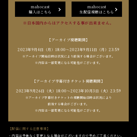
mahocast
mahocast
購入はこちら
生配信視聴はこちら
※日本国内からはアクセスする事が出来ません。
【アーカイブ視聴期間】
2023年9月4日（月）18:00～2023年9月11日（月）23:59
※アーカイブ開始日時は状況により前後する場合がございます。
※内容は一部変更になる可能性がございます。
【アーカイブ字幕付きチケット視聴期間】
2023年9月26日（火）18:00～2023年10月3日（火）23:59
※アーカイブ字幕付きチケットの視聴開始日時は状況により
前後する場合がございます。
※内容は一部変更になる可能性がございます。
【配信に関する注意事項】
・内容は予告なく変更となる場合がございますので予めご了承ください。