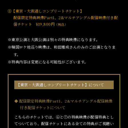
⑧【東京・大阪通しコンプリートチケット】
配信限定特典映像Part1、2&マルチアングル配信映像付き配
信チケット ¥19,800円
（税込）
※東京公演と大阪公演は別々の特典映像になります。
※韓国ロケ地巡り映像は、和田雅成さんのみのご出演となりま
す。
※特典内容は変更になる可能性がございます。
【東京・大阪通しコンプリートチケット】について
◆ 配信限定特典映像Part1、2&マルチアングル配信映像
付き配信チケットについて
こちらのチケットでは、⑥と⑦の特典映像が配信特典とし
てついており、配信チケットにある全ての特典がご視聴い